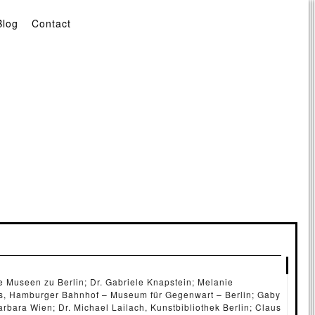
Blog
Contact
he Museen zu Berlin; Dr. Gabriele Knapstein; Melanie
ss, Hamburger Bahnhof – Museum für Gegenwart – Berlin; Gaby
arbara Wien; Dr. Michael Lailach, Kunstbibliothek Berlin; Claus